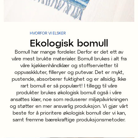
HVORFOR VI ELSKER
Ekologisk bomull
Bomull har mange fordeler. Derfor er det ett av
våre mest brukte materialer. Bomull brukes i alt fra
våre kjøkkenhåndklær og stoffservietter til
oppvaskkluter, filleryer og putevar. Det er mykt,
pustende, absorberer fuktighet og er allsidig. Ikke
rart bomull er så populært! I tillegg til våre
produkter brukes økologisk bomull også i våre
ansattes klær, noe som reduserer miljøpåvirkningen
og støtter en mer ansvarlig produksjon. Vi gjør vårt
beste for å prioritere økologisk bomull der vi kan,
samt fremme bærekraftige produksjonsmetoder.