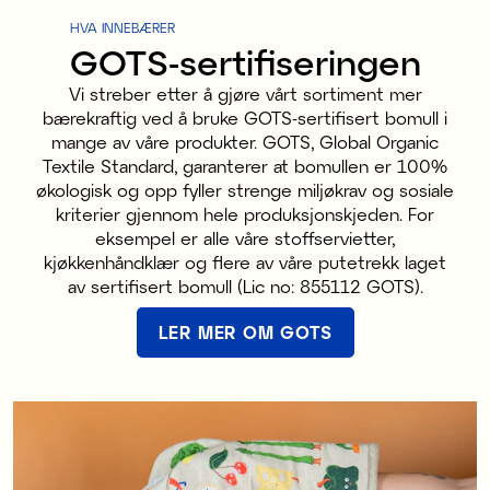
HVA INNEBÆRER
GOTS-sertifiseringen
Vi streber etter å gjøre vårt sortiment mer
bærekraftig ved å bruke GOTS-sertifisert bomull i
mange av våre produkter. GOTS, Global Organic
Textile Standard, garanterer at bomullen er 100%
økologisk og opp fyller strenge miljøkrav og sosiale
kriterier gjennom hele produksjonskjeden. For
eksempel er alle våre stoffservietter,
kjøkkenhåndklær og flere av våre putetrekk laget
av sertifisert bomull (Lic no: 855112 GOTS).
LER MER OM GOTS