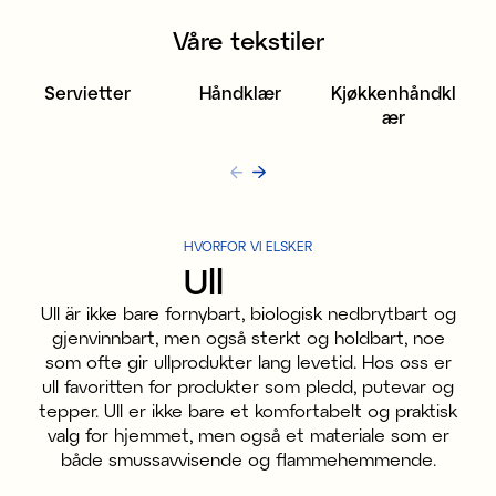
Våre tekstiler
Servietter
Håndklær
Kjøkkenhåndkl
ær
HVORFOR VI ELSKER
Ull
Ull är ikke bare fornybart, biologisk nedbrytbart og
gjenvinnbart, men også sterkt og holdbart, noe
som ofte gir ullprodukter lang levetid. Hos oss er
ull favoritten for produkter som pledd, putevar og
tepper. Ull er ikke bare et komfortabelt og praktisk
valg for hjemmet, men også et materiale som er
både smussavvisende og flammehemmende.