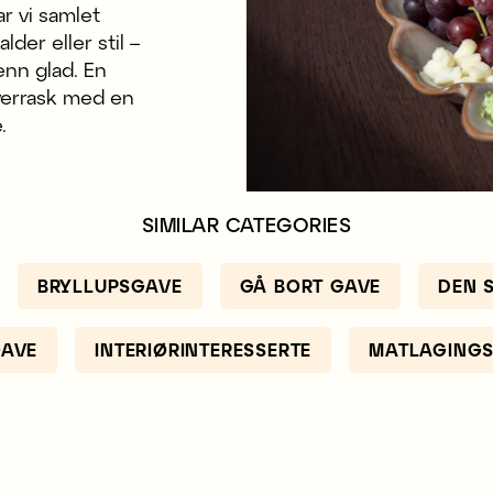
r vi samlet
der eller stil –
enn glad. En
overrask med en
.
SIMILAR CATEGORIES
BRYLLUPSGAVE
GÅ BORT GAVE
DEN 
AVE
INTERIØRINTERESSERTE
MATLAGINGS