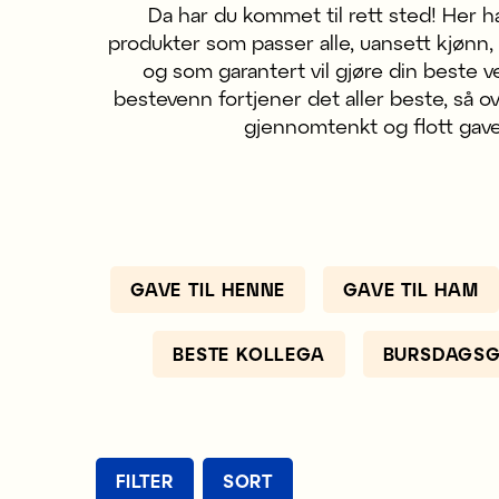
Da har du kommet til rett sted! Her ha
produkter som passer alle, uansett kjønn, al
og som garantert vil gjøre din beste v
bestevenn fortjener det aller beste, så 
gjennomtenkt og flott gave
GAVE TIL HENNE
GAVE TIL HAM
BESTE KOLLEGA
BURSDAGSG
FILTER
SORT