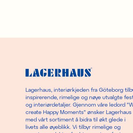
Lagerhaus, interiørkjeden fra Göteborg tilb
inspirerende, rimelige og nøye utvalgte fest
og interiørdetaljer. Gjennom våre ledord "
create Happy Moments" ønsker Lagerhaus
med vårt sortiment å bidra til økt glede i
livets alle øyeblikk. Vi tilbyr rimelige og