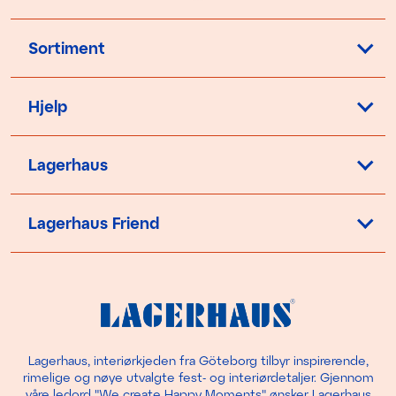
Sortiment
Hjelp
Lagerhaus
Lagerhaus Friend
Lagerhaus, interiørkjeden fra Göteborg tilbyr inspirerende,
rimelige og nøye utvalgte fest- og interiørdetaljer. Gjennom
våre ledord "We create Happy Moments" ønsker Lagerhaus