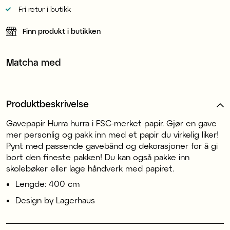
Fri retur i butikk
Finn produkt i butikken
Matcha med
Produktbeskrivelse
Gavepapir Hurra hurra i FSC-merket papir. Gjør en gave
mer personlig og pakk inn med et papir du virkelig liker!
Pynt med passende gavebånd og dekorasjoner for å gi
bort den fineste pakken! Du kan også pakke inn
skolebøker eller lage håndverk med papiret.
Lengde: 400 cm
Design by Lagerhaus