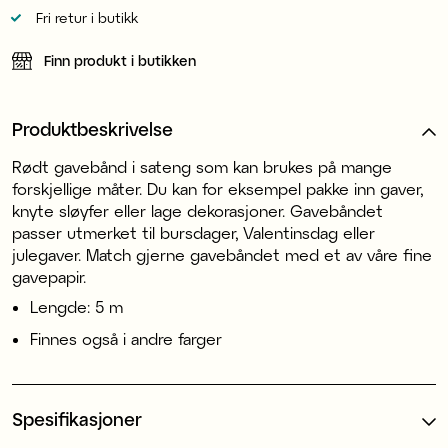
Fri retur i butikk
Finn produkt i butikken
Produktbeskrivelse
Rødt gavebånd i sateng som kan brukes på mange
forskjellige måter. Du kan for eksempel pakke inn gaver,
knyte sløyfer eller lage dekorasjoner. Gavebåndet
passer utmerket til bursdager, Valentinsdag eller
julegaver. Match gjerne gavebåndet med et av våre fine
gavepapir.
Lengde: 5 m
Finnes også i andre farger
Spesifikasjoner