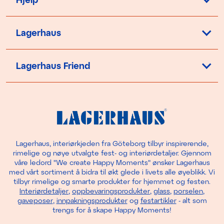
Lagerhaus
Lagerhaus Friend
Lagerhaus, interiørkjeden fra Göteborg tilbyr inspirerende,
rimelige og nøye utvalgte fest- og interiørdetaljer. Gjennom
våre ledord "We create Happy Moments" ønsker Lagerhaus
med vårt sortiment å bidra til økt glede i livets alle øyeblikk. Vi
tilbyr rimelige og smarte produkter for hjemmet og festen.
Interiørdetaljer
,
oppbevaringsprodukter
,
glass
,
porselen
,
gaveposer
,
innpakningsprodukter
og
festartikler
- alt som
trengs for å skape Happy Moments!