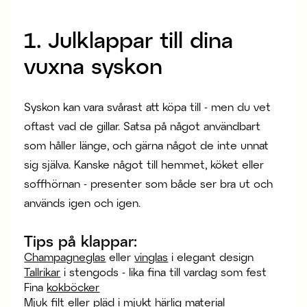
1. Julklappar till dina
vuxna syskon
Syskon kan vara svårast att köpa till - men du vet
oftast vad de gillar. Satsa på något användbart
som håller länge, och gärna något de inte unnat
sig själva. Kanske något till hemmet, köket eller
soffhörnan - presenter som både ser bra ut och
används igen och igen.
Tips på klappar:
Champagneglas
eller
vinglas
i elegant design
Tallrikar
i stengods - lika fina till vardag som fest
Fina
kokböcker
Mjuk filt eller pläd
i mjukt härlig material