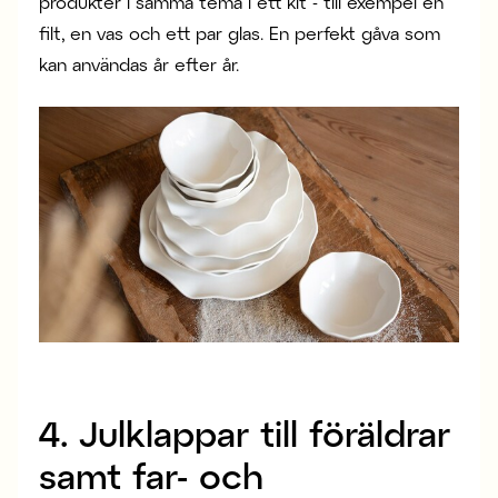
produkter i samma tema i ett kit - till exempel en
filt, en vas och ett par glas. En perfekt gåva som
kan användas år efter år.
4. Julklappar till föräldrar
samt far- och