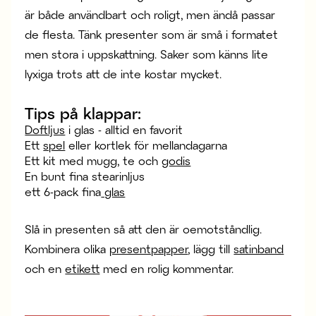
är både användbart och roligt, men ändå passar
de flesta. Tänk presenter som är små i formatet
men stora i uppskattning. Saker som känns lite
lyxiga trots att de inte kostar mycket.
Tips på klappar:
Doftljus
i glas - alltid en favorit
Ett
spel
eller kortlek för mellandagarna
Ett kit med mugg, te och
godis
En bunt fina stearinljus
ett 6-pack fina
glas
Slå in presenten så att den är oemotståndlig.
Kombinera olika
presentpapper
, lägg till
satinband
och en
etikett
med en rolig kommentar.