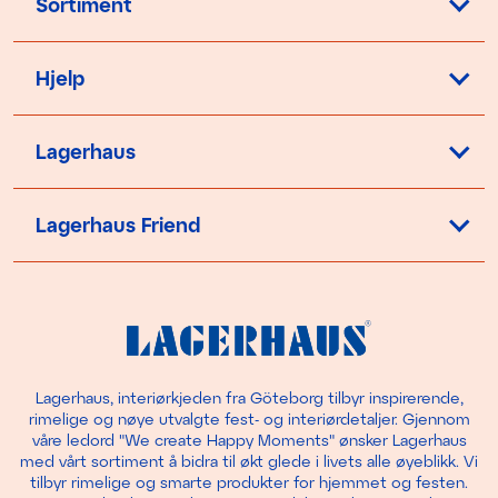
Sortiment
Hjelp
Lagerhaus
Lagerhaus Friend
Lagerhaus, interiørkjeden fra Göteborg tilbyr inspirerende,
rimelige og nøye utvalgte fest- og interiørdetaljer. Gjennom
våre ledord "We create Happy Moments" ønsker Lagerhaus
med vårt sortiment å bidra til økt glede i livets alle øyeblikk. Vi
tilbyr rimelige og smarte produkter for hjemmet og festen.