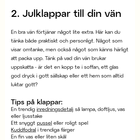
2. Julklappar till din vän
En bra vän förtjänar något lite extra. Här kan du
tänka både praktiskt och personligt. Något som
visar omtanke, men också något som känns härligt
att packa upp. Tänk på vad din vän brukar
uppskatta - är det en kopp te i soffan, ett glas
god dryck i gott sällskap eller ett hem som alltid
luktar gott?
Tips på klappar:
En trendig
inredningsdetalj
så lampa, doftljus, vas
eller ljusstake
Ett snyggt
pussel
eller roligt spel
Kuddfodral
i trendiga färger
En fin vas eller liten skål