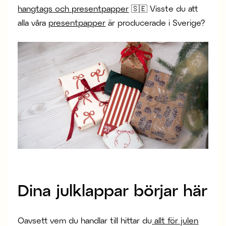
hangtags och presentpapper
🇸🇪 Visste du att
alla våra
presentpapper
är producerade i Sverige?
Dina julklappar börjar här
Oavsett vem du handlar till hittar du
allt för julen