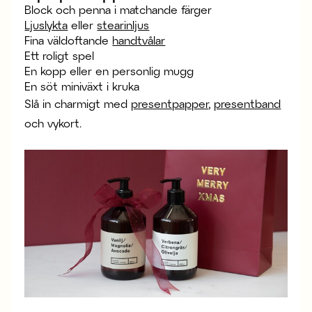
Block och penna i matchande färger
Ljuslykta
eller
stearinljus
Fina väldoftande
handtvålar
Ett roligt spel
En kopp eller en personlig mugg
En söt miniväxt i kruka
Slå in charmigt med
presentpapper
,
presentband
och vykort.