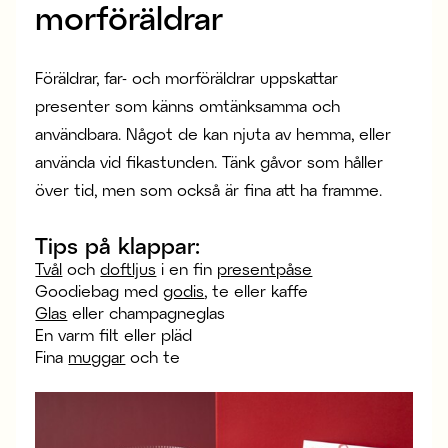
morföräldrar
Föräldrar, far- och morföräldrar uppskattar
presenter som känns omtänksamma och
användbara. Något de kan njuta av hemma, eller
använda vid fikastunden. Tänk gåvor som håller
över tid, men som också är fina att ha framme.
Tips på klappar:
Tvål
och
doftljus
i en fin
presentpåse
Goodiebag med
godis
, te eller kaffe
Glas
eller champagneglas
En varm filt eller pläd
Fina
muggar
och te