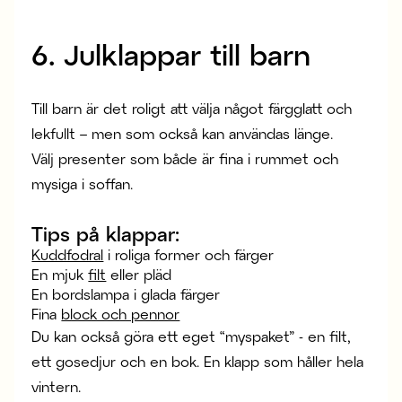
6. Julklappar till barn
Till barn är det roligt att välja något färgglatt och
lekfullt – men som också kan användas länge.
Välj presenter som både är fina i rummet och
mysiga i soffan.
Tips på klappar:
Kuddfodral
i roliga former och färger
En mjuk
filt
eller pläd
En bordslampa i glada färger
Fina
block och pennor
Du kan också göra ett eget “myspaket” - en filt,
ett gosedjur och en bok. En klapp som håller hela
vintern.