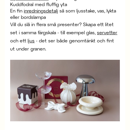
Kuddfodral med fluffig yta
En fin
inredningsdetalj
så som ljusstake, vas, lykta
eller bordslampa
Vill du slå in flera små presenter? Skapa ett litet
set i samma färgskala - till exempel glas,
servetter
och ett
ljus
- det ser både genomtänkt och fint
ut under granen.