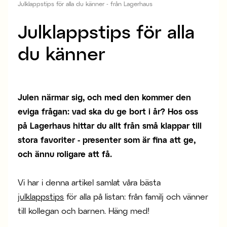
Julklappstips för alla du känner - från Lagerhaus
Julklappstips för alla
du känner
Julen närmar sig, och med den kommer den
eviga frågan: vad ska du ge bort i år? Hos oss
på Lagerhaus hittar du allt från små klappar till
stora favoriter - presenter som är fina att ge,
och ännu roligare att få.
Vi har i denna artikel samlat våra bästa
julklappstips
för alla på listan: från familj och vänner
till kollegan och barnen. Häng med!