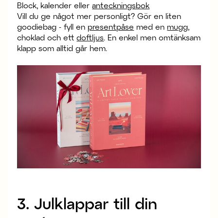
Block, kalender eller
anteckningsbok
Vill du ge något mer personligt? Gör en liten
goodiebag - fyll en
presentpåse
med en
mugg
,
choklad och ett
doftljus
. En enkel men omtänksam
klapp som alltid går hem.
3. Julklappar till din