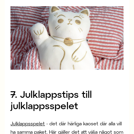
7. Julklappstips till
julklappsspelet
Julklappsspelet
- det där härliga kaoset där alla vill
ha samma paket. Här gäller det att välja något som