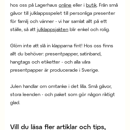
hos oss på Lagerhaus
online
eller i
butik
. Från små
gåvor till julklappsspelet till personliga presenter
för familj och vänner - vi har samlat allt på ett
ställe, så att
julklappsjakten
blir enkel och rolig.
Glöm inte att slå in klapparna fint! Hos oss finns
allt du behöver: presentpapper, satinband,
hangtags och etiketter - och alla våra
presentpapper är producerade i Sverige.
Julen handlar om omtanke i det lilla. Små gåvor,
stora leenden - och paket som gör någon riktigt
glad.
Vill du läsa fler artiklar och tips,