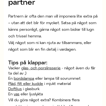
partner
Partnern är ofta den man vill imponera lite extra på
– utan att det blir för mycket. Satsa på något som
känns personligt, gärna något som bidrar till lugn
och trivsel hemma.
Välj något som ni kan njuta av tillsammans, eller
något som blir en fin detalj i vardagen.
Tips på klappar:
Vacker
glas- och porslinsserie
- något även du får
ta del av ;)
En
bordslampa
eller lampa till sovrummet
Pläd, filt eller kudde
i mjukt material
Doftljus
i glasburk
En
vas
eller ljuslykta
Vill du göra något extra? Kombinera flera