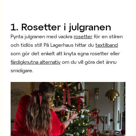
1. Rosetter i julgranen
Pynta julgranen med vackra
rosetter
för en stilren
och tidlös stil! På Lagerhaus hittar du
textilband
som gör det enkelt att knyta egna rosetter eller
färdigknutna alternativ
om du vill göra det ännu
smidigare.