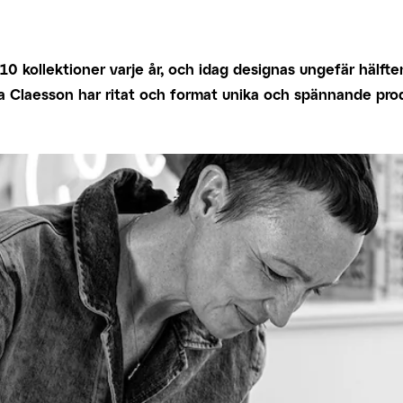
10 kollektioner varje år, och idag designas ungefär hälft
ia Claesson har ritat och format unika och spännande pr