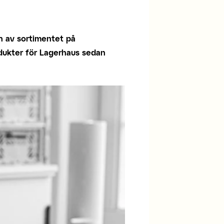
en av sortimentet på
odukter för Lagerhaus sedan