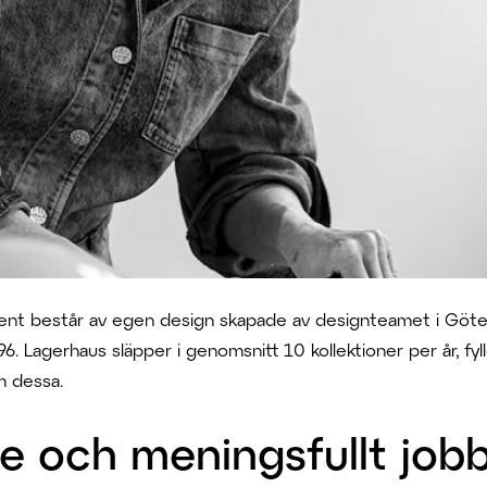
ment består av egen design skapade av designteamet i Göt
. Lagerhaus släpper i genomsnitt 10 kollektioner per år, fyll
m dessa.
e och meningsfullt job