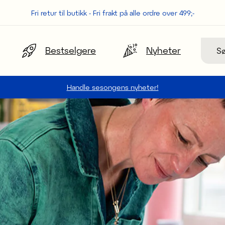
Fri retur til butikk - Fri frakt på alle ordre over 499;-
Søk
Bestselgere
Nyheter
Handle sesongens nyheter!