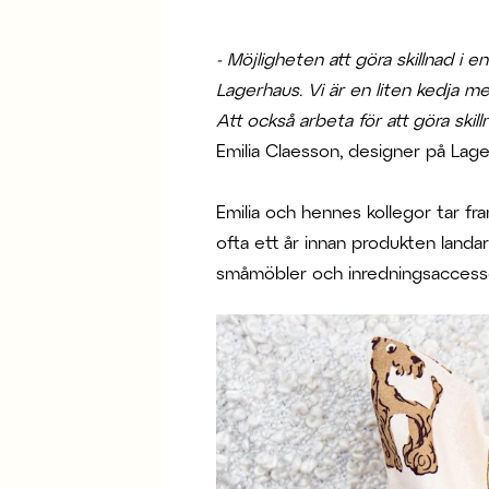
- Möjligheten att göra skillnad i 
Lagerhaus. Vi är en liten kedja me
Att också arbeta för att göra ski
Emilia Claesson, designer på Lage
Emilia och hennes kollegor tar fr
ofta ett år innan produkten landa
småmöbler och inredningsaccesso