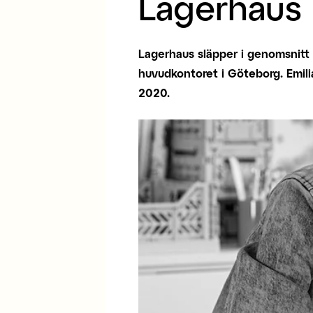
Lagerhaus
Lagerhaus släpper i genomsnitt 
huvudkontoret i Göteborg. Emil
2020.