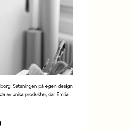
eborg. Satsningen på egen design
da av unika produkter, där Emilia
b