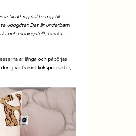
 till att jag sökte mig till
ste uppgifter. Det är underbart!
nde och meningsfullt,
berättar
cesserna är långa och påbörjas
n designar främst köksprodukter,