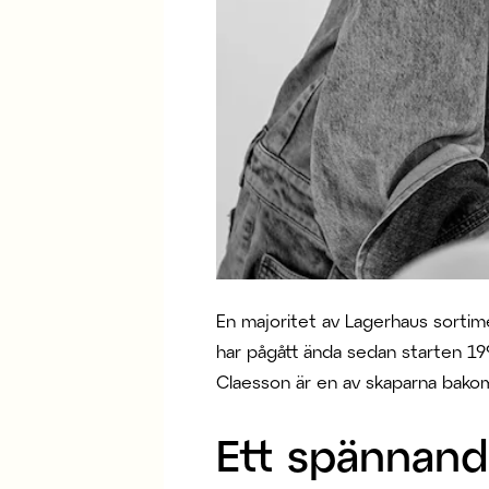
En majoritet av Lagerhaus sorti
har pågått ända sedan starten 1996
Claesson är en av skaparna bako
Ett spännand