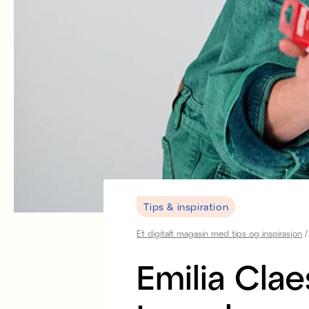
Tips & inspiration
Et digitalt magasin med tips og inspirasjon
Emilia Cla