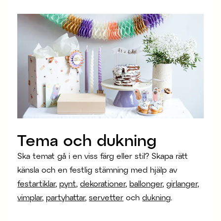
Tema och dukning
Ska temat gå i en viss färg eller stil? Skapa rätt
känsla och en festlig stämning med hjälp av
festartiklar
,
pynt
,
dekorationer
,
ballonger
,
girlanger,
vimplar
,
partyhattar
,
servetter
och
dukning
.