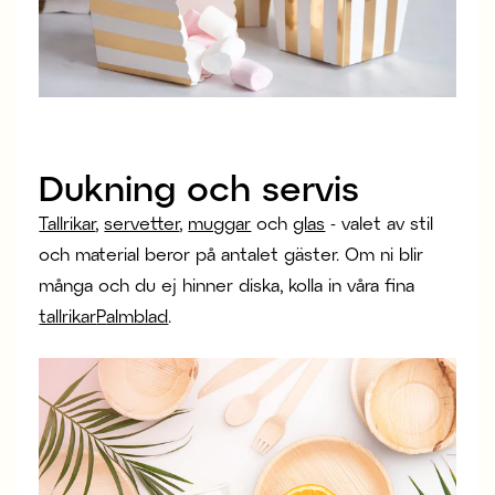
Dukning och servis
Tallrikar
,
servetter
,
muggar
och
glas
- valet av stil
och material beror på antalet gäster. Om ni blir
många och du ej hinner diska, kolla in våra fina
tallrikar
P
almblad
.