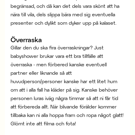
begränsad, och då kan det dels vara skönt att ha
nära till vila, dels slippa bära med sig eventuella
presenter och dylikt som dyker upp på kalaset.
Överraska
Gillar den du ska fira överraskningar? Just
babyshower brukar vara ett bra tillfälle att
överraska - men förbered kanske eventuell
partner eller liknande så att
huvudperson/personer kanske har ett litet hum
om att i alla fall ha kläder på sig. Kanske behöver
personen luras iväg några timmar så att ni får tid
att förbereda allt. När blivande förälder kommer
tillbaka kan ni alla hoppa fram och ropa något glatt!
Glömt inte att filma och fota!