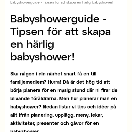
Babyshowerguide - Tipsen för att skapa en härlig babyshower!
Babyshowerguide -
Tipsen för att skapa
en härlig
babyshower!
Ska någon i din närhet snart få en till
familjemedlem? Hurra! Då är det hög tid att
börja planera för en mysig stund där ni firar de
blivande föräldrarna. Men hur planerar man en
babyshower? Nedan listar vi tips och idéer på
allt ifrån planering, upplägg, meny, lekar,
aktiviteter, presenter och gåvor för en
babyshower.