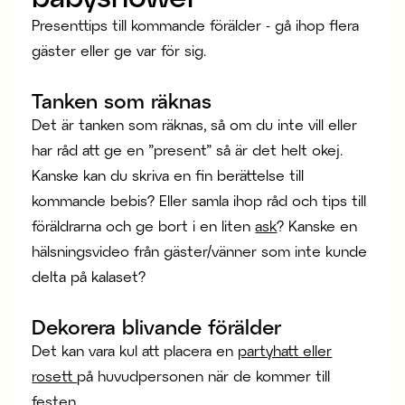
Presenttips till kommande förälder - gå ihop flera
gäster eller ge var för sig.
Tanken som räknas
Det är tanken som räknas, så om du inte vill eller
har råd att ge en ”present” så är det helt okej.
Kanske kan du skriva en fin berättelse till
kommande bebis? Eller samla ihop råd och tips till
föräldrarna och ge bort i en liten
ask
? Kanske en
hälsningsvideo från gäster/vänner som inte kunde
delta på kalaset?
Dekorera blivande förälder
Det kan vara kul att placera en
partyhatt eller
rosett
på huvudpersonen när de kommer till
festen.