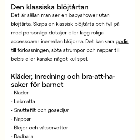
Den klassiska blöjtårtan
Det är sällan man ser en babyshower utan
blöjtårta. Skapa en klassisk blöjtårta och fyll på
med personliga detaljer eller lägg roliga
accessoarer inemellan blöjorna. Det kan vara
godis
till förlossningen, söta strumpor och nappar till
bebis eller kanske något kul
spel
.
Kläder, inredning och bra-att-ha-
saker för barnet
- Kläder
- Lekmatta
- Snuttefilt och gosedjur
- Nappar
- Blöjor och våtservetter
- Badbalja