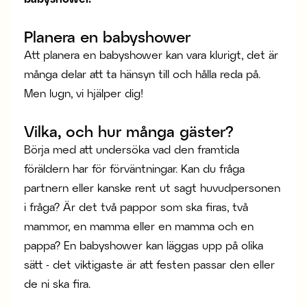
Planera en babyshower
Att planera en babyshower kan vara klurigt, det är
många delar att ta hänsyn till och hålla reda på.
Men lugn, vi hjälper dig!
Vilka, och hur många gäster?
Börja med att undersöka vad den framtida
föräldern har för förväntningar. Kan du fråga
partnern eller kanske rent ut sagt huvudpersonen
i fråga? Är det två pappor som ska firas, två
mammor, en mamma eller en mamma och en
pappa? En babyshower kan läggas upp på olika
sätt - det viktigaste är att festen passar den eller
de ni ska fira.