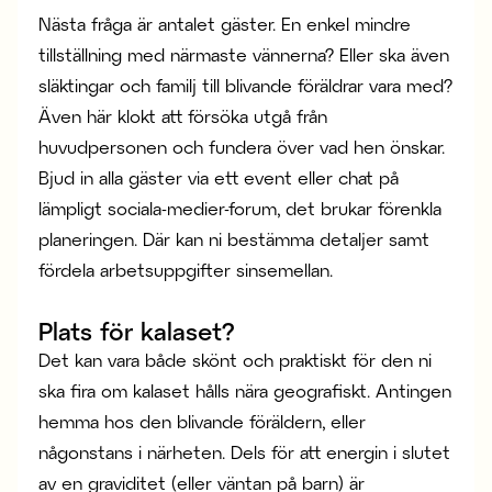
Nästa fråga är antalet gäster. En enkel mindre
tillställning med närmaste vännerna? Eller ska även
släktingar och familj till blivande föräldrar vara med?
Även här klokt att försöka utgå från
huvudpersonen och fundera över vad hen önskar.
Bjud in alla gäster via ett event eller chat på
lämpligt sociala-medier-forum, det brukar förenkla
planeringen. Där kan ni bestämma detaljer samt
fördela arbetsuppgifter sinsemellan.
Plats för kalaset?
Det kan vara både skönt och praktiskt för den ni
ska fira om kalaset hålls nära geografiskt. Antingen
hemma hos den blivande föräldern, eller
någonstans i närheten. Dels för att energin i slutet
av en graviditet (eller väntan på barn) är