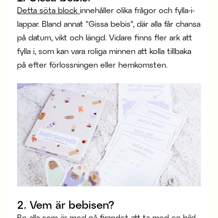
Detta söta block
innehåller olika frågor och fylla-i-
lappar. Bland annat "Gissa bebis", där alla får chansa
på datum, vikt och längd. Vidare finns fler ark att
fylla i, som kan vara roliga minnen att kolla tillbaka
på efter förlossningen eller hemkomsten.
2. Vem är bebisen?
Be alla som är med på firandet att ta med en bild