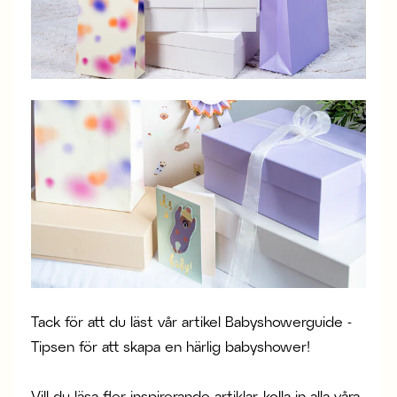
Tack för att du läst vår artikel Babyshowerguide -
Tipsen för att skapa en härlig babyshower!
Vill du läsa fler inspirerande artiklar, kolla in alla våra