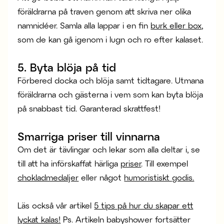
föräldrarna på traven genom att skriva ner olika
namnidéer. Samla alla lappar i en fin
burk eller box
,
som de kan gå igenom i lugn och ro efter kalaset.
5. Byta blöja på tid
Förbered docka och blöja samt tidtagare. Utmana
föräldrarna och gästerna i vem som kan byta blöja
på snabbast tid. Garanterad skrattfest!
Smarriga priser till vinnarna
Om det är tävlingar och lekar som alla deltar i, se
till att ha införskaffat härliga
priser
. Till exempel
chokladmedaljer
eller något
humoristiskt godis.
Läs också vår artikel
5 tips på hur du skapar ett
lyckat kalas!
Ps. Artikeln babyshower fortsätter