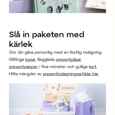
Slå in paketen med
kärlek
Gör din gåva personlig med en festlig inslagning.
Glittriga
boxar
, färgglada
presentpåsar
,
presentpapper
i fina mönster och gulliga
kort
.
Hitta mängder av
presentinslagningsartiklar här.