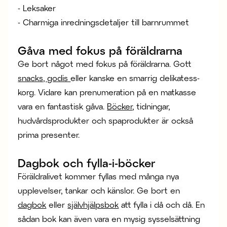
- Leksaker
- Charmiga inredningsdetaljer till barnrummet
Gåva med fokus på föräldrarna
Ge bort något med fokus på föräldrarna. Gott
snacks, godis
eller kanske en smarrig delikatess-
korg. Vidare kan prenumeration på en matkasse
vara en fantastisk gåva.
Böcker
, tidningar,
hudvårdsprodukter och spaprodukter är också
prima presenter.
Dagbok och fylla-i-böcker
Föräldralivet kommer fyllas med många nya
upplevelser, tankar och känslor. Ge bort en
dagbok
eller
självhjälpsbok
att fylla i då och då. En
sådan bok kan även vara en mysig sysselsättning