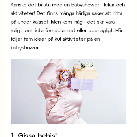
Kanske det bästa med en babyshower - lekar och
aktiviteter! Det finns många härliga saker att hitta
på under kalaset. Men kom ihåg - det ska vara
roligt, och inte förnedrandet eller obehagligt. Här
följer fem idéer på kul aktiviteter på en
babyshower.
1. Gissa bebis!