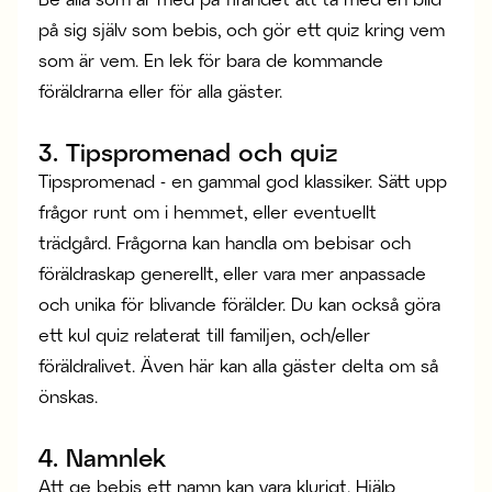
på sig själv som bebis, och gör ett quiz kring vem
som är vem. En lek för bara de kommande
föräldrarna eller för alla gäster.
3. Tipspromenad och quiz
Tipspromenad - en gammal god klassiker. Sätt upp
frågor runt om i hemmet, eller eventuellt
trädgård. Frågorna kan handla om bebisar och
föräldraskap generellt, eller vara mer anpassade
och unika för blivande förälder. Du kan också göra
ett kul quiz relaterat till familjen, och/eller
föräldralivet. Även här kan alla gäster delta om så
önskas.
4. Namnlek
Att ge bebis ett namn kan vara klurigt. Hjälp