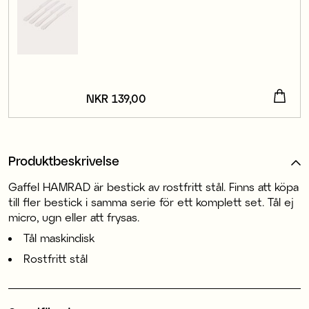
Pris
NKR 139,00
:
NKR 139,00
Produktbeskrivelse
Gaffel HAMRAD är bestick av rostfritt stål. Finns att köpa
till fler bestick i samma serie för ett komplett set. Tål ej
micro, ugn eller att frysas.
Tål maskindisk
Rostfritt stål