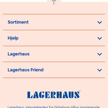
Sortiment
Hjelp
Lagerhaus
Lagerhaus Friend
Lagerhaus, interiørkjeden fra Göteborg tilbyr inspirerende,