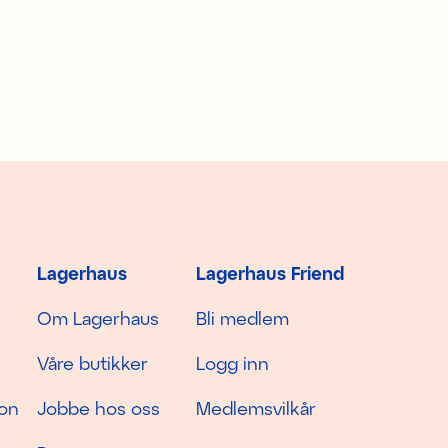
Lagerhaus
Lagerhaus Friend
Om Lagerhaus
Bli medlem
Våre butikker
Logg inn
jon
Jobbe hos oss
Medlemsvilkår