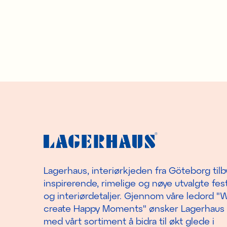
Lagerhaus, interiørkjeden fra Göteborg tilb
inspirerende, rimelige og nøye utvalgte fest
og interiørdetaljer. Gjennom våre ledord "
create Happy Moments" ønsker Lagerhaus
med vårt sortiment å bidra til økt glede i