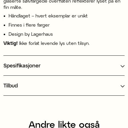
glaserte sølvfargede overflaten reflekterer lyset på en
fin måte.
Håndlaget – hvert eksemplar er unikt
Finnes i flere farger
Design by Lagerhaus
Viktig!
Ikke forlat levende lys uten tilsyn.
Spesifikasjoner
Tilbud
Andre likte også