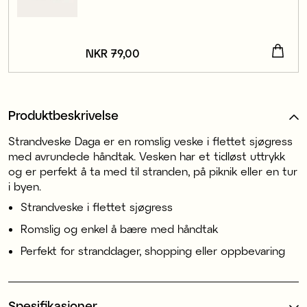
Pris
NKR 79,00
:
NKR 79,00
Produktbeskrivelse
Strandveske Daga er en romslig veske i flettet sjøgress
med avrundede håndtak. Vesken har et tidløst uttrykk
og er perfekt å ta med til stranden, på piknik eller en tur
i byen.
Strandveske i flettet sjøgress
Romslig og enkel å bære med håndtak
Perfekt for stranddager, shopping eller oppbevaring
Spesifikasjoner