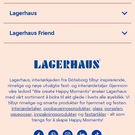
Lagerhaus
Lagerhaus Friend
Lagerhaus, interiørkjeden fra Göteborg tilbyr inspirerende,
rimelige og nøye utvalgte fest- og interiørdetaljer. Gjennom
våre ledord "We create Happy Moments" ønsker Lagerhaus
med vårt sortiment å bidra til økt glede i livets alle øyeblikk. Vi
tilbyr rimelige og smarte produkter for hjemmet og festen.
Interiørdetaljer
,
oppbevaringsprodukter
,
glass
,
porselen
,
gaveposer
,
innpakningsprodukter
og
festartikler
- alt som
trengs for å skape Happy Moments!