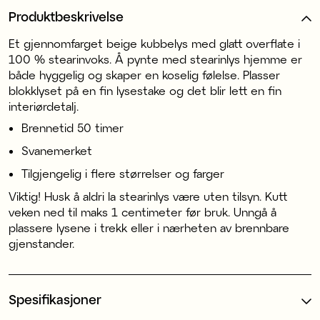
Produktbeskrivelse
Et gjennomfarget beige kubbelys med glatt overflate i
100 % stearinvoks. Å pynte med stearinlys hjemme er
både hyggelig og skaper en koselig følelse. Plasser
blokklyset på en fin lysestake og det blir lett en fin
interiørdetalj.
Brennetid 50 timer
Svanemerket
Tilgjengelig i flere størrelser og farger
Viktig! Husk å aldri la stearinlys være uten tilsyn. Kutt
veken ned til maks 1 centimeter før bruk. Unngå å
plassere lysene i trekk eller i nærheten av brennbare
gjenstander.
Spesifikasjoner