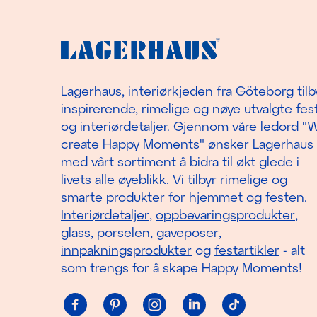
Lagerhaus, interiørkjeden fra Göteborg tilb
inspirerende, rimelige og nøye utvalgte fest
og interiørdetaljer. Gjennom våre ledord "
create Happy Moments" ønsker Lagerhaus
med vårt sortiment å bidra til økt glede i
livets alle øyeblikk. Vi tilbyr rimelige og
smarte produkter for hjemmet og festen.
Interiørdetaljer
,
oppbevaringsprodukter
,
glass
,
porselen
,
gaveposer
,
innpakningsprodukter
og
festartikler
- alt
som trengs for å skape Happy Moments!