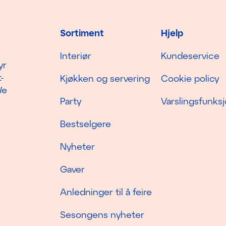
Sortiment
Hjelp
Interiør
Kundeservice
yr
-
Kjøkken og servering
Cookie policy
We
Party
Varslingsfunks
Bestselgere
Nyheter
Gaver
Anledninger til å feire
Sesongens nyheter