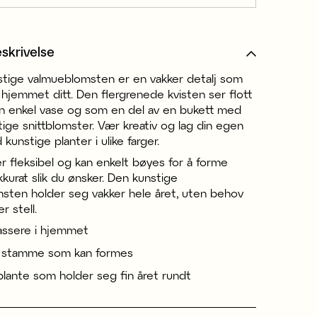
skrivelse
tige valmueblomsten er en vakker detalj som
 hjemmet ditt. Den flergrenede kvisten ser flott
en enkel vase og som en del av en bukett med
ige snittblomster. Vær kreativ og lag din egen
kunstige planter i ulike farger.
 fleksibel og kan enkelt bøyes for å forme
kurat slik du ønsker. Den kunstige
sten holder seg vakker hele året, uten behov
er stell.
lassere i hjemmet
l stamme som kan formes
plante som holder seg fin året rundt