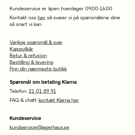
Kundeservice er åpen hverdager 09.00-16.00
Kontakt oss
her
, så svarer vi på spørsmålene dine
så snart vi kan.
Vanlige spørsmål & svar
Kjøpsvilkår
Retur & refusjon
Bestilling & levering
Finn din nærmeste butikk
Spørsmål om betaling Klarna
Telefon:
21 01 89 91
FAQ & chatt:
kontakt Klarna her
Kundeservice
kundservice@lagerhaus.se