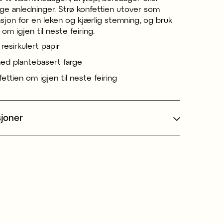
ige anledninger. Strø konfettien utover som
sjon for en leken og kjærlig stemning, og bruk
om igjen til neste feiring.
resirkulert papir
ed plantebasert farge
ettien om igjen til neste feiring
sjoner