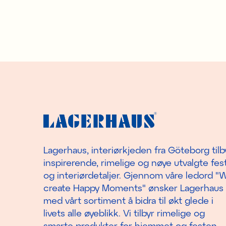
Lagerhaus, interiørkjeden fra Göteborg tilb
inspirerende, rimelige og nøye utvalgte fest
og interiørdetaljer. Gjennom våre ledord "
create Happy Moments" ønsker Lagerhaus
med vårt sortiment å bidra til økt glede i
livets alle øyeblikk. Vi tilbyr rimelige og
smarte produkter for hjemmet og festen.