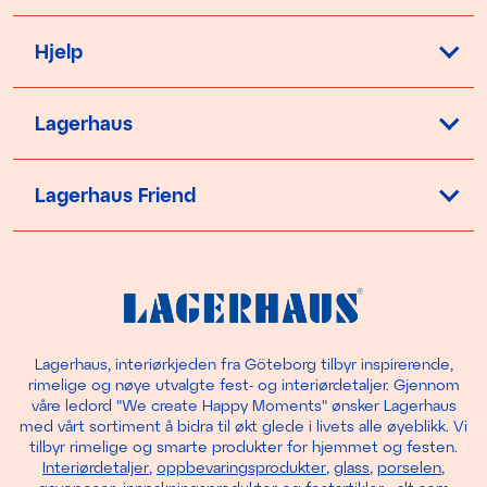
Hjelp
Lagerhaus
Lagerhaus Friend
Lagerhaus, interiørkjeden fra Göteborg tilbyr inspirerende,
rimelige og nøye utvalgte fest- og interiørdetaljer. Gjennom
våre ledord "We create Happy Moments" ønsker Lagerhaus
med vårt sortiment å bidra til økt glede i livets alle øyeblikk. Vi
tilbyr rimelige og smarte produkter for hjemmet og festen.
Interiørdetaljer
,
oppbevaringsprodukter
,
glass
,
porselen
,