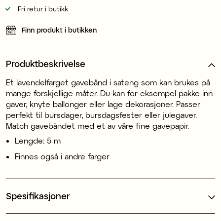
Fri retur i butikk
Finn produkt i butikken
Produktbeskrivelse
Et lavendelfarget gavebånd i sateng som kan brukes på
mange forskjellige måter. Du kan for eksempel pakke inn
gaver, knyte ballonger eller lage dekorasjoner. Passer
perfekt til bursdager, bursdagsfester eller julegaver.
Match gavebåndet med et av våre fine gavepapir.
Lengde: 5 m
Finnes også i andre farger
Spesifikasjoner