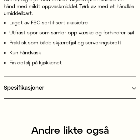
hånd med mildt oppvaskmiddel. Tørk av med et håndkle
umiddelbart.
Laget av FSC-sertifisert akasietre
Utfräst spor som samler opp væske og forhindrer søl
Praktisk som både skjærefjøl og serveringsbrett
Kun håndvask
Fin detalj på kjøkkenet
Spesifikasjoner
Andre likte også