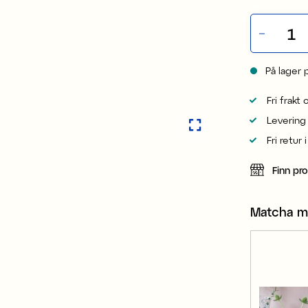
På lager 
Fri frakt
Levering
Fri retur 
Finn pr
Matcha 