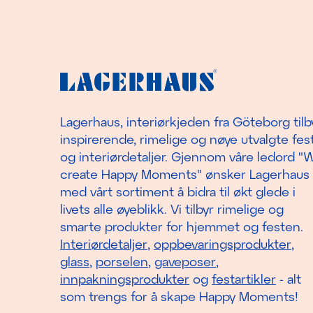
Lagerhaus, interiørkjeden fra Göteborg tilb
inspirerende, rimelige og nøye utvalgte fest
og interiørdetaljer. Gjennom våre ledord "
create Happy Moments" ønsker Lagerhaus
med vårt sortiment å bidra til økt glede i
livets alle øyeblikk. Vi tilbyr rimelige og
smarte produkter for hjemmet og festen.
Interiørdetaljer
,
oppbevaringsprodukter
,
glass
,
porselen
,
gaveposer
,
innpakningsprodukter
og
festartikler
- alt
som trengs for å skape Happy Moments!