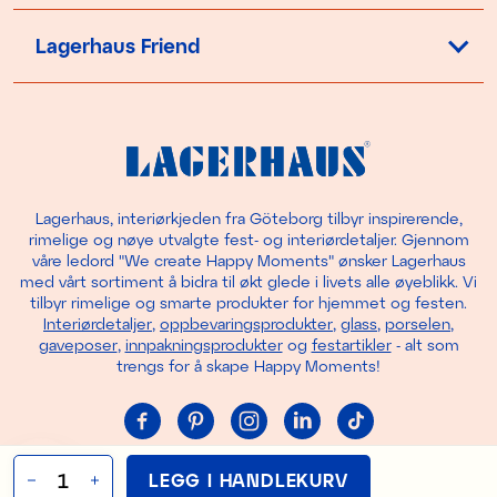
Lagerhaus Friend
Lagerhaus, interiørkjeden fra Göteborg tilbyr inspirerende,
rimelige og nøye utvalgte fest- og interiørdetaljer. Gjennom
våre ledord "We create Happy Moments" ønsker Lagerhaus
med vårt sortiment å bidra til økt glede i livets alle øyeblikk. Vi
tilbyr rimelige og smarte produkter for hjemmet og festen.
Interiørdetaljer
,
oppbevaringsprodukter
,
glass
,
porselen
,
gaveposer
,
innpakningsprodukter
og
festartikler
- alt som
trengs for å skape Happy Moments!
Cookie settings
LEGG I HANDLEKURV