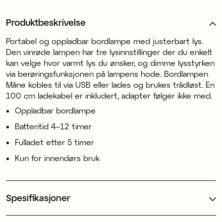
Produktbeskrivelse
Portabel og oppladbar bordlampe med justerbart lys.
Den vinrøde lampen har tre lysinnstillinger der du enkelt
kan velge hvor varmt lys du ønsker, og dimme lysstyrken
via berøringsfunksjonen på lampens hode. Bordlampen
Måne kobles til via USB eller lades og brukes trådløst. En
100 cm ladekabel er inkludert, adapter følger ikke med.
Oppladbar bordlampe
Batteritid 4–12 timer
Fulladet etter 5 timer
Kun for innendørs bruk
Spesifikasjoner