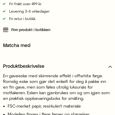
Fri frakt over 499 kr
Levering 3–5 virkedager
Fri retur i butikk
Finn produkt i butikken
Matcha med
Produktbeskrivelse
En gaveeske med skimrende effekt i offwhite farge.
Romslig eske som gjør det enkelt for deg å pakke inn
en fin gave, men som føles utrolig luksuriøs for
mottakeren. Esken kan gjenbrukes om og om igjen som
en praktisk oppbevaringsboks for småting.
FSC-merket papir, resirkulert materiale
Modellen finnes i flere farger og størrelser