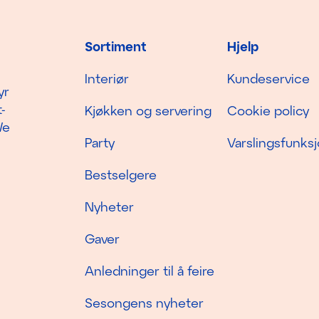
Sortiment
Hjelp
Interiør
Kundeservice
yr
-
Kjøkken og servering
Cookie policy
We
Party
Varslingsfunks
Bestselgere
Nyheter
Gaver
Anledninger til å feire
Sesongens nyheter