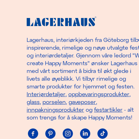
Lagerhaus, interiørkjeden fra Göteborg tilb
inspirerende, rimelige og nøye utvalgte fest
og interiørdetaljer. Gjennom våre ledord "
create Happy Moments" ønsker Lagerhaus
med vårt sortiment å bidra til økt glede i
livets alle øyeblikk. Vi tilbyr rimelige og
smarte produkter for hjemmet og festen.
Interiørdetaljer
,
oppbevaringsprodukter
,
glass
,
porselen
,
gaveposer
,
innpakningsprodukter
og
festartikler
- alt
som trengs for å skape Happy Moments!