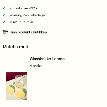
Fri frakt over 499 kr
Levering 3–5 virkedager
Fri retur i butikk
Finn produkt i butikken
Matcha med
Glassbrikke Lemon
4-pakke