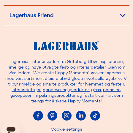
Lagerhaus Friend
Lagerhaus, interiørkjeden fra Göteborg tilbyr inspirerende,
rimelige og nøye utvalgte fest- og interiørdetaljer. Gjennom
våre ledord "We create Happy Moments" ønsker Lagerhaus
med vårt sortiment å bidra til økt glede i livets alle øyeblikk. Vi
tilbyr rimelige og smarte produkter for hjemmet og festen.
Interiørdetaljer
,
oppbevaringsprodukter
,
glass
,
porselen
,
gaveposer
,
innpakningsprodukter
og
festartikler
- alt som
trengs for å skape Happy Moments!
Cookie settings