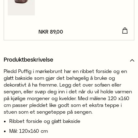
Pris
NKR 89,00
:
NKR 89,00
Produktbeskrivelse
Pledd Puffig i mørkebrunt har en ribbet forside og en
glatt bakside som gjør det behagelig å bruke og
dekorativt å ha fremme. Legg det over sofaen eller
sengen, eller svøp deg inn i det når du vil holde varmen
på kjølige morgener og kvelder. Med målene 120 x160
cm passer pleddet like godt som et ekstra teppe i
stuen som et sengeteppe på sengen.
Ribbet forside og glatt bakside
Mål: 120x160 cm