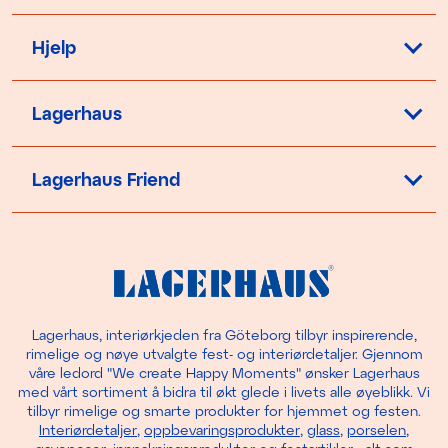
Hjelp
Lagerhaus
Lagerhaus Friend
Lagerhaus, interiørkjeden fra Göteborg tilbyr inspirerende,
rimelige og nøye utvalgte fest- og interiørdetaljer. Gjennom
våre ledord "We create Happy Moments" ønsker Lagerhaus
med vårt sortiment å bidra til økt glede i livets alle øyeblikk. Vi
tilbyr rimelige og smarte produkter for hjemmet og festen.
Interiørdetaljer
,
oppbevaringsprodukter
,
glass
,
porselen
,