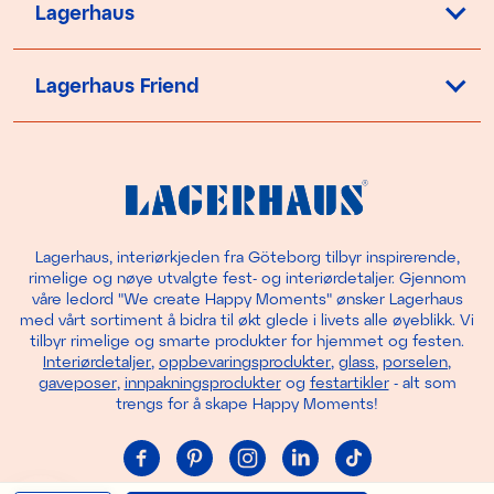
Lagerhaus
Lagerhaus Friend
Lagerhaus, interiørkjeden fra Göteborg tilbyr inspirerende,
rimelige og nøye utvalgte fest- og interiørdetaljer. Gjennom
våre ledord "We create Happy Moments" ønsker Lagerhaus
med vårt sortiment å bidra til økt glede i livets alle øyeblikk. Vi
tilbyr rimelige og smarte produkter for hjemmet og festen.
Interiørdetaljer
,
oppbevaringsprodukter
,
glass
,
porselen
,
gaveposer
,
innpakningsprodukter
og
festartikler
- alt som
trengs for å skape Happy Moments!