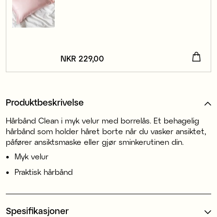
Pris
NKR 229,00
:
NKR 229,00
Produktbeskrivelse
Hårbånd Clean i myk velur med borrelås. Et behagelig
hårbånd som holder håret borte når du vasker ansiktet,
påfører ansiktsmaske eller gjør sminkerutinen din.
Myk velur
Praktisk hårbånd
Spesifikasjoner